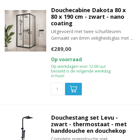
Douchecabine Dakota 80 x
80 x 190 cm - zwart - nano
coating
Uitgevoerd met twee schuifdeuren.
Gemaakt van 6mm veiligheidsglas met ...
€289,00
Op voorraad
Op werkdagen voor 12:00 uur
besteld is de volgende werkdag
in huis!
Douchestang set Levu -
zwart - thermostaat - met
handdouche en douchekop
Complete regendouche met