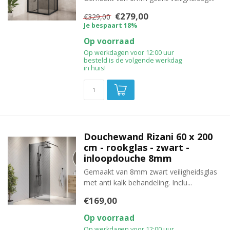
€279,00
€329,00
Je bespaart 18%
Op voorraad
Op werkdagen voor 12:00 uur
besteld is de volgende werkdag
in huis!
Douchewand Rizani 60 x 200
cm - rookglas - zwart -
inloopdouche 8mm
Gemaakt van 8mm zwart veiligheidsglas
met anti kalk behandeling. Inclu...
€169,00
Op voorraad
Op werkdagen voor 12:00 uur