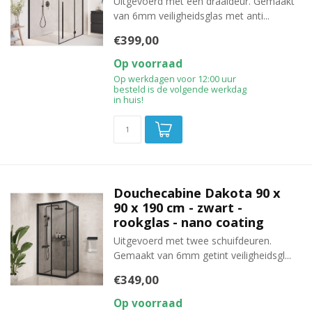
Uitgevoerd met een draaideur. Gemaakt
van 6mm veiligheidsglas met anti...
€399,00
Op voorraad
Op werkdagen voor 12:00 uur
besteld is de volgende werkdag
in huis!
Douchecabine Dakota 90 x
90 x 190 cm - zwart -
rookglas - nano coating
Uitgevoerd met twee schuifdeuren.
Gemaakt van 6mm getint veiligheidsgl...
€349,00
Op voorraad