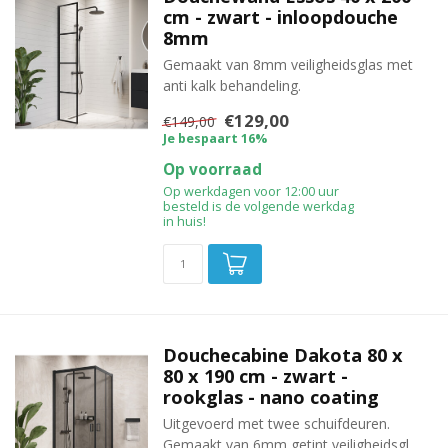
cm - zwart - inloopdouche
8mm
Gemaakt van 8mm veiligheidsglas met
anti kalk behandeling.
€129,00
€149,00
Je bespaart 16%
Op voorraad
Op werkdagen voor 12:00 uur
besteld is de volgende werkdag
in huis!
Douchecabine Dakota 80 x
80 x 190 cm - zwart -
rookglas - nano coating
Uitgevoerd met twee schuifdeuren.
Gemaakt van 6mm getint veiligheidsgl...