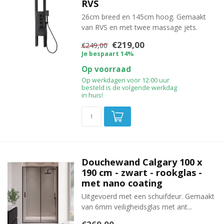
RVS
26cm breed en 145cm hoog. Gemaakt
van RVS en met twee massage jets.
€219,00
€249,00
Je bespaart 14%
Op voorraad
Op werkdagen voor 12:00 uur
besteld is de volgende werkdag
in huis!
Douchewand Calgary 100 x
190 cm - zwart - rookglas -
met nano coating
Uitgevoerd met een schuifdeur. Gemaakt
van 6mm veiligheidsglas met ant...