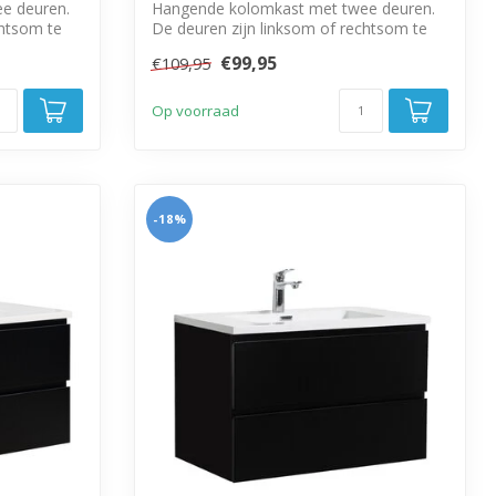
e deuren.
Hangende kolomkast met twee deuren.
chtsom te
De deuren zijn linksom of rechtsom te
monter...
€99,95
€109,95
Op voorraad
-18%