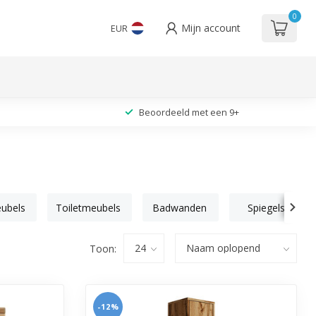
0
Mijn account
EUR
Beoordeeld met een 9+
ubels
Toiletmeubels
Badwanden
Spiegels
Toon:
-12%