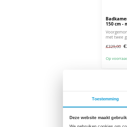
Badkamer
150 cm - 
Voorgemon
met twee gr
€
€329,00
Op voorraa
-20%
Toestemming
Deze website maakt gebruik
We gebruiken cookies om cont