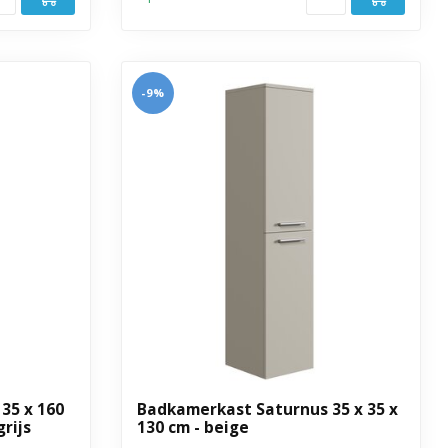
-9%
35 x 160
Badkamerkast Saturnus 35 x 35 x
rijs
130 cm - beige