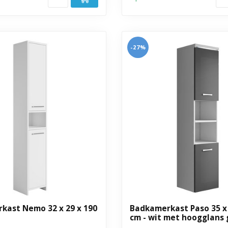
-27%
kast Nemo 32 x 29 x 190
Badkamerkast Paso 35 x 
cm - wit met hoogglans g