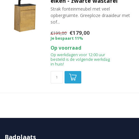
eiken - zwarte wastafel
Strak fonteinmeubel met veel
opbergruimte. Greeploze draaideur met
sof...
€179,00
€199,00
Je bespaart 11%
Op voorraad
Op werkdagen voor 12:00 uur
besteld is de volgende werkdag
in huis!
Badplaats