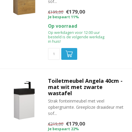
sof...
€179,00
€199,00
Je bespaart 11%
Op voorraad
Op werkdagen voor 12:00 uur
besteld is de volgende werkdag
in huis!
Toiletmeubel Angela 40cm -
mat wit met zwarte
wastafel
Strak fonteinmeubel met veel
opbergruimte. Greeploze draaideur met
sof...
€179,00
€219,00
Je bespaart 22%