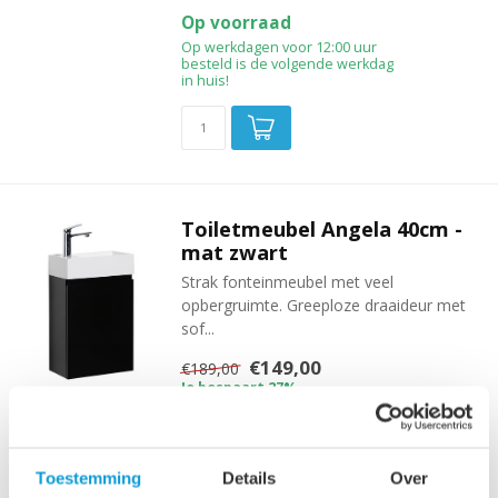
Op voorraad
Op werkdagen voor 12:00 uur
besteld is de volgende werkdag
in huis!
Toiletmeubel Angela 40cm -
mat zwart
Strak fonteinmeubel met veel
opbergruimte. Greeploze draaideur met
sof...
€149,00
€189,00
Je bespaart 27%
Op voorraad
Op werkdagen voor 12:00 uur
besteld is de volgende werkdag
Toestemming
Details
Over
in huis!