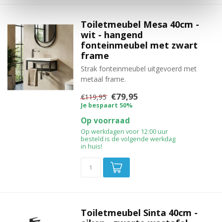
Toiletmeubel Mesa 40cm -
wit - hangend
fonteinmeubel met zwart
frame
Strak fonteinmeubel uitgevoerd met
metaal frame.
€79,95
€119,95
Je bespaart 50%
Op voorraad
Op werkdagen voor 12:00 uur
besteld is de volgende werkdag
in huis!
Toiletmeubel Sinta 40cm -