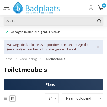
0
MENU
60 dagen bedenktijd
gratis
retour
Vanwege drukte bij de transportdiensten kan het zijn dat
(een deel) van uw bestelling later geleverd wordt
Home
/
Aanbieding
/
Toiletmeubels
Toiletmeubels
Filters